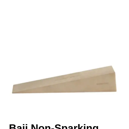
Baji Non-Sparking