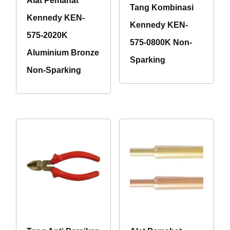
Alat Pemahat
Tang Kombinasi
Kennedy KEN-
Kennedy KEN-
575-2020K
575-0800K Non-
Aluminium Bronze
Sparking
Non-Sparking