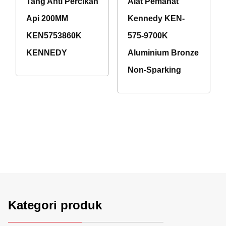
Tang Anti Percikan
Alat Pemahat
Api 200MM
Kennedy KEN-
KEN5753860K
575-9700K
KENNEDY
Aluminium Bronze
Non-Sparking
Kategori produk