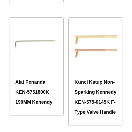
Alat Penanda
Kunci Katup Non-
KEN-5751800K
Sparking Kennedy
190MM Kenendy
KEN-575-0145K F-
Type Valve Handle