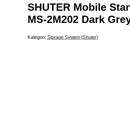
SHUTER Mobile Sta
MS-2M202 Dark Gre
Kategori:
Storage System (Shuter)