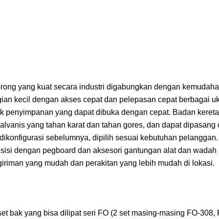
rong yang kuat secara industri digabungkan dengan kemudah
ian kecil dengan akses cepat dan pelepasan cepat berbagai u
ak penyimpanan yang dapat dibuka dengan cepat. Badan kereta
a galvanis yang tahan karat dan tahan gores, dan dapat dipasan
 dikonfigurasi sebelumnya, dipilih sesuai kebutuhan pelanggan
atu sisi dengan pegboard dan aksesori gantungan alat dan wadah
giriman yang mudah dan perakitan yang lebih mudah di lokasi.
set bak yang bisa dilipat seri FO (2 set masing-masing FO-308,