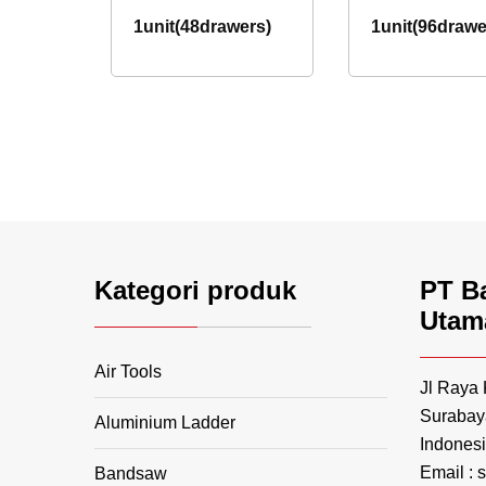
1unit(48drawers)
1unit(96drawe
Kategori produk
PT B
Utam
Air Tools
Jl Raya
Surabay
Aluminium Ladder
Indonesi
Email :
Bandsaw