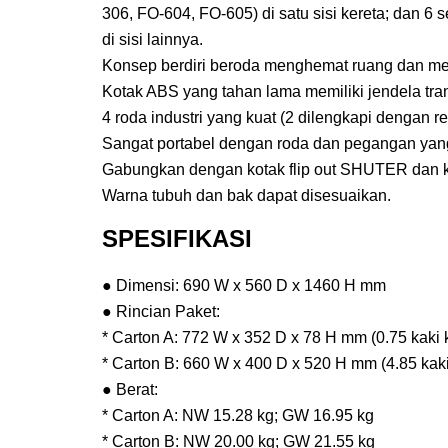
306, FO-604, FO-605) di satu sisi kereta; dan 6
di sisi lainnya.
Konsep berdiri beroda menghemat ruang dan m
Kotak ABS yang tahan lama memiliki jendela tra
4 roda industri yang kuat (2 dilengkapi dengan r
Sangat portabel dengan roda dan pegangan yang
Gabungkan dengan kotak flip out SHUTER dan ko
Warna tubuh dan bak dapat disesuaikan.
SPESIFIKASI
● Dimensi: 690 W x 560 D x 1460 H mm
● Rincian Paket:
* Carton A: 772 W x 352 D x 78 H mm (0.75 kaki 
* Carton B: 660 W x 400 D x 520 H mm (4.85 kaki
● Berat:
* Carton A: NW 15.28 kg; GW 16.95 kg
* Carton B: NW 20.00 kg; GW 21.55 kg