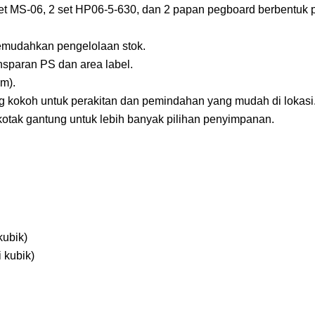
 set MS-06, 2 set HP06-5-630, dan 2 papan pegboard berbentuk 
emudahkan pengelolaan stok.
nsparan PS dan area label.
em).
 kokoh untuk perakitan dan pemindahan yang mudah di lokasi
tak gantung untuk lebih banyak pilihan penyimpanan.
kubik)
 kubik)