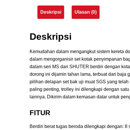
Deskripsi
Ulasan (0)
Deskripsi
Kemudahan dalam mengangkut sistem kereta do
dalam mengorganisir set kotak penyimpanan bag
dalam seri MS dari SHUTER berdiri dengan kot
dorong ini dijamin tahan lama, terbuat dari baj
pilihan delapan set bak uji muat SGS yang telah
paling penting, trolley ini dilengkapi dengan s
lainnya. Dikirim dalam kemasan datar untuk pen
FITUR
Berdiri berat tugas beroda dilengkapi dengan: 8 