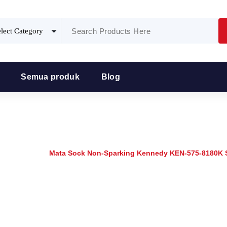
Semua produk
Blog
on-Sparking Kennedy KEN-575-
me
/
Produk
/
Mata Sock Non-Sparking Kennedy KEN-575-8180K 