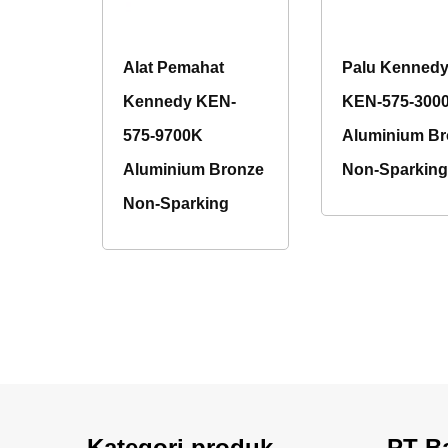
Alat Pemahat
Palu Kenned
Kennedy KEN-
KEN-575-300
575-9700K
Aluminium Br
Aluminium Bronze
Non-Sparkin
Non-Sparking
Kategori produk
PT B