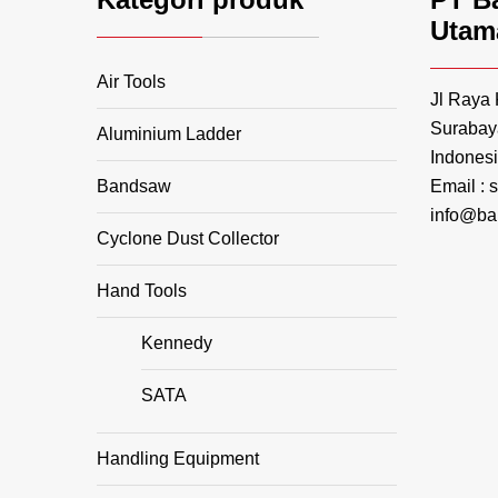
Utam
Air Tools
Jl Raya
Surabay
Aluminium Ladder
Indonesi
Email :
Bandsaw
info@ba
Cyclone Dust Collector
Hand Tools
Kennedy
SATA
Handling Equipment