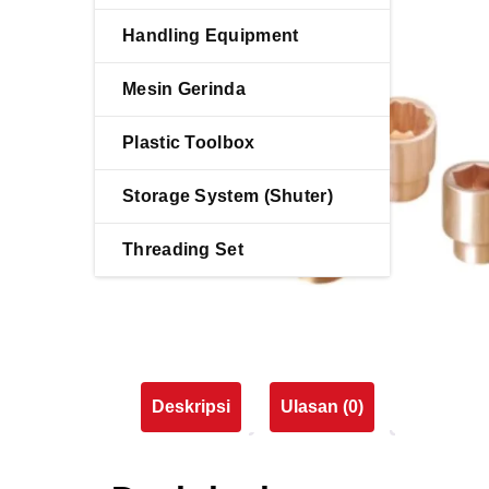
Handling Equipment
Mesin Gerinda
Plastic Toolbox
Storage System (Shuter)
Threading Set
Deskripsi
Ulasan (0)