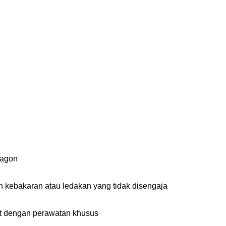
sagon
 kebakaran atau ledakan yang tidak disengaja
wat dengan perawatan khusus