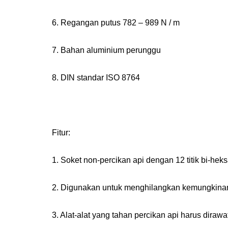
6. Regangan putus 782 – 989 N / m
7. Bahan aluminium perunggu
8. DIN standar ISO 8764
Fitur:
1. Soket non-percikan api dengan 12 titik bi-hek
2. Digunakan untuk menghilangkan kemungkinan
3. Alat-alat yang tahan percikan api harus dira