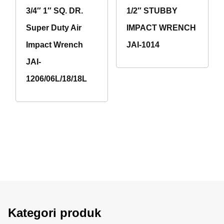
3/4″ 1″ SQ. DR.
1/2″ STUBBY
Super Duty Air
IMPACT WRENCH
Impact Wrench
JAI-1014
JAI-
1206/06L/18/18L
Kategori produk