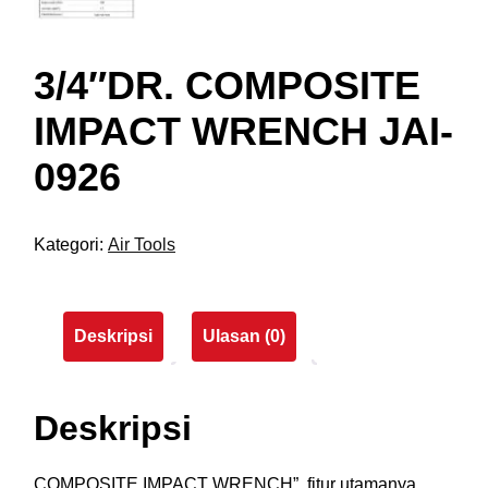
3/4″DR. COMPOSITE
IMPACT WRENCH JAI-
0926
Kategori:
Air Tools
Deskripsi
Ulasan (0)
Deskripsi
COMPOSITE IMPACT WRENCH”, fitur utamanya