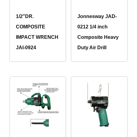
1/2″DR.
Jonnesway JAD-
COMPOSITE
0212 1/4 inch
IMPACT WRENCH
Composite Heavy
JAI-0924
Duty Air Drill